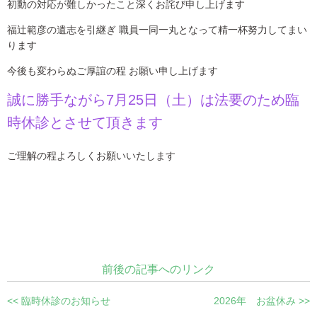
初動の対応が難しかったこと深くお詫び申し上げます
福辻範彦の遺志を引継ぎ 職員一同一丸となって精一杯努力してまい
ります
今後も変わらぬご厚誼の程 お願い申し上げます
誠に勝手ながら7月25日（土）は法要のため臨
時休診とさせて頂きます
ご理解の程よろしくお願いいたします
前後の記事へのリンク
<< 臨時休診のお知らせ
2026年 お盆休み >>